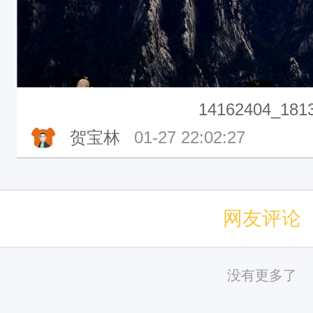
14162404_181
贺宝林
01-27 22:02:27
网友评论
没有更多了